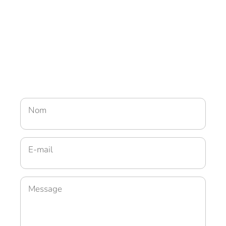
Nom
E-mail
Message