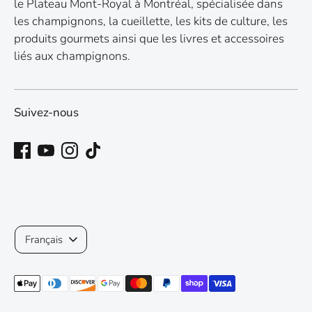
le Plateau Mont-Royal à Montréal, spécialisée dans
les champignons, la cueillette, les kits de culture, les
produits gourmets ainsi que les livres et accessoires
liés aux champignons.
Suivez-nous
Langue
Français
Méthodes
de