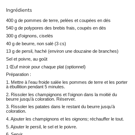
Ingrédients
400 g de pommes de terre, pelées et coupées en dés
540 g de polypores des brebis frais, coupés en dés
300 g d’oignons, ciselés
40 g de beurre, non salé (3 cs)
13 g de persil, haché (environ une douzaine de branches)
Sel et poivre, au goût
1 Œuf miroir pour chaque plat (optionnel)
Préparation :
1.
Mettre à l'eau froide salée les pommes de terre et les porter
à ébullition pendant 5 minutes.
2. Rissoler les champignons et l’oignon dans la moitié du
beurre jusqu’à coloration. Réserver.
3. Rissoler les patates dans le restant du beurre jusqu’à
coloration.
4. Ajouter les champignons et les oignons; réchauffer le tout.
5. Ajouter le persil, le sel et le poivre.
6. Servir.